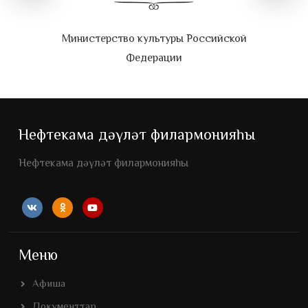
Министерство культуры Российской
Федерации
Нефтекама дәүләт филармонияһы
Нефтекама дәүләт филармонияһы
Меню
Афиша
Документтар