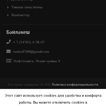
Тамаша залы планы
Яңылыктар
Бәйләнеш
+ 7 (34783) 4-38-07
ruslan23981@gmail.com
Нефтекамск, Ленин урамы, 9
Все права защищены. © 2019
Политика конфиденциальности
Дизайн и создание сайта -
Уфа Веб
Этот сайт использует cookies для удобства и комфорта
работы. Вы можете отключить cookies в