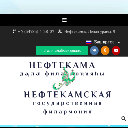
+ 7 (34783) 4-38-07
Нефтекамск, Ленин урамы, 9
Башҡортса
для слабовидящих
НЕФТЕКАМА
дәүләт филармонияһы
НЕФТЕКАМСКАЯ
государственная
филармония