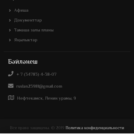
Афиша
Документтар
Тамаша залы планы
Яңылыктар
Бәйләнеш
+ 7 (34783) 4-38-07
ruslan23981@gmail.com
Нефтекамск, Ленин урамы, 9
Все права защищены. © 2019
Политика конфиденциальности